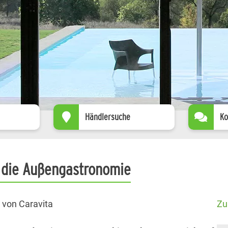
Händlersuche
Ko
 die Außengastronomie
 von Caravita
Zu