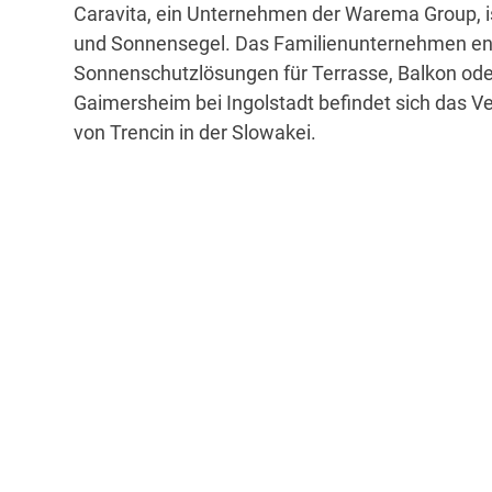
Caravita, ein Unternehmen der Warema Group, is
und Sonnensegel. Das Familienunternehmen entw
Sonnenschutzlösungen für Terrasse, Balkon ode
Gaimersheim bei Ingolstadt befindet sich das V
von Trencin in der Slowakei.