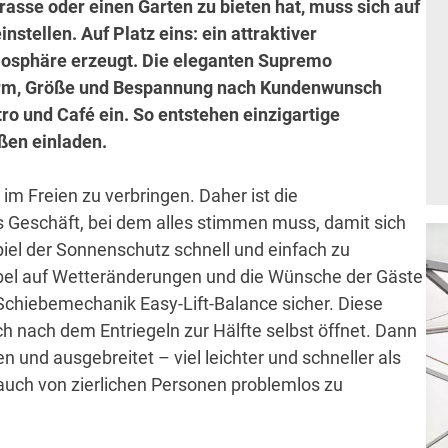
asse oder einen Garten zu bieten hat, muss sich auf
stellen. Auf Platz eins: ein attraktiver
osphäre erzeugt. Die eleganten Supremo
Form, Größe und Bespannung nach Kundenwunsch
ro und Café ein. So entstehen einzigartige
ßen einladen.
 im Freien zu verbringen. Daher ist die
s Geschäft, bei dem alles stimmen muss, damit sich
piel der Sonnenschutz schnell und einfach zu
xibel auf Wetteränderungen und die Wünsche der Gäste
e Schiebemechanik Easy-Lift-Balance sicher. Diese
h nach dem Entriegeln zur Hälfte selbst öffnet. Dann
 und ausgebreitet – viel leichter und schneller als
uch von zierlichen Personen problemlos zu