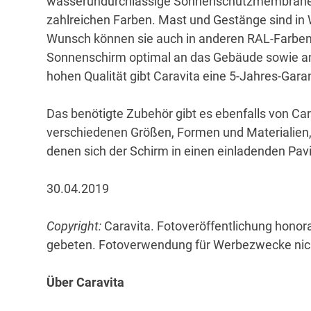
wasserundurchlässige Sonnenschutzmembrane 
zahlreichen Farben. Mast und Gestänge sind in We
Wunsch können sie auch in anderen RAL-Farben 
Sonnenschirm optimal an das Gebäude sowie an
hohen Qualität gibt Caravita eine 5-Jahres-Gara
Das benötigte Zubehör gibt es ebenfalls von Ca
verschiedenen Größen, Formen und Materialien,
denen sich der Schirm in einen einladenden Pavi
30.04.2019
Copyright:
Caravita. Fotoveröffentlichung honor
gebeten. Fotoverwendung für Werbezwecke nich
Über Caravita