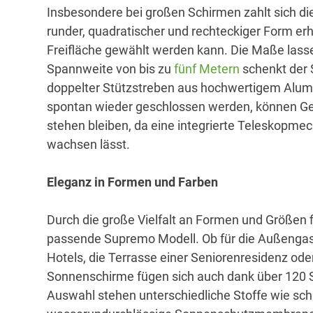
Insbesondere bei großen Schirmen zahlt sich di
runder, quadratischer und rechteckiger Form er
Freifläche gewählt werden kann. Die Maße lassen 
Spannweite von bis zu
fünf Metern
schenkt der 
doppelter Stützstreben aus hochwertigem Alumin
spontan wieder geschlossen werden, können Ges
stehen bleiben, da eine integrierte Teleskopme
wachsen lässt.
Eleganz in Formen und Farben
Durch die große Vielfalt an Formen und Größen 
passende Supremo Modell. Ob für die Außengas
Hotels, die Terrasse einer Seniorenresidenz ode
Sonnenschirme fügen sich auch dank über 120 Sto
Auswahl stehen unterschiedliche Stoffe wie s