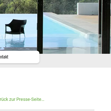
ntakt
rück zur Presse-Seite…