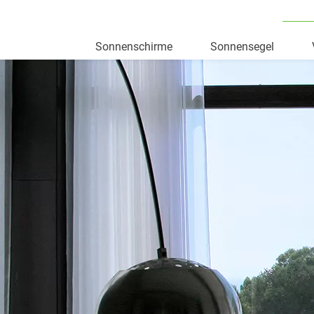
Sonnenschirme
Sonnensegel
Skip
to
content