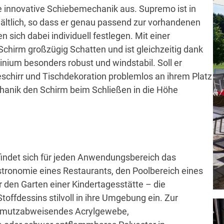
e innovative Schiebemechanik aus. Supremo ist in
hältlich, so dass er genau passend zur vorhandenen
sich dabei individuell festlegen. Mit einer
Schirm großzügig Schatten und ist gleichzeitig dank
ium besonders robust und windstabil. Soll er
chirr und Tischdekoration problemlos an ihrem Platz
chanik den Schirm beim Schließen in die Höhe
findet sich für jeden Anwendungsbereich das
tronomie eines Restaurants, den Poolbereich eines
r den Garten einer Kindertagesstätte – die
ffdessins stilvoll in ihre Umgebung ein. Zur
chmutzabweisendes Acrylgewebe,