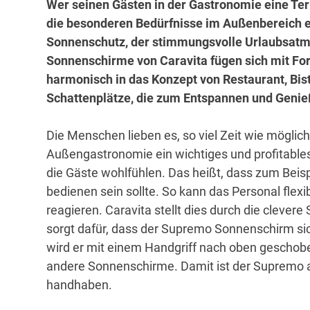
Wer seinen Gästen in der Gastronomie eine Terr
die besonderen Bedürfnisse im Außenbereich ein
Sonnenschutz, der stimmungsvolle Urlaubsatm
Sonnenschirme von Caravita fügen sich mit 
harmonisch in das Konzept von Restaurant, Bist
Schattenplätze, die zum Entspannen und Genie
Die Menschen lieben es, so viel Zeit wie möglich
Außengastronomie ein wichtiges und profitable
die Gäste wohlfühlen. Das heißt, dass zum Beis
bedienen sein sollte. So kann das Personal fle
reagieren. Caravita stellt dies durch die clever
sorgt dafür, dass der Supremo Sonnenschirm sic
wird er mit einem Handgriff nach oben geschoben
andere Sonnenschirme. Damit ist der Supremo a
handhaben.