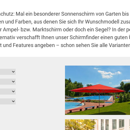
utz: Mal ein besonderer Sonnenschirm von Garten bis T
en und Farben, aus denen Sie sich Ihr Wunschmodell zu
er Ampel- bzw. Marktschirm oder doch ein Segel? In der 
rnativ verschafft Ihnen unser Schirmfinder einen guten 
t und Features angeben – schon sehen Sie alle Variante