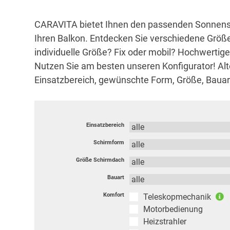
CARAVITA bietet Ihnen den passenden Sonnensch
Ihren Balkon. Entdecken Sie verschiedene Größ
individuelle Größe? Fix oder mobil? Hochwertig
Nutzen Sie am besten unseren Konfigurator! Alte
Einsatzbereich, gewünschte Form, Größe, Bauar
Einsatzbereich
Schirmform
Größe Schirmdach
Bauart
Komfort
Teleskopmechanik
Motorbedienung
Heizstrahler