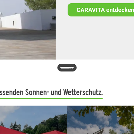
CARAVITA entdecke
Farbvielfalt e
So entstehen uns
assenden Sonnen- und Wetterschutz.