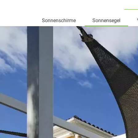
Sonnenschirme
Sonnensegel
Skip
to
content