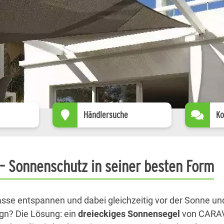
Händlersuche
Ko
– Sonnenschutz in seiner besten Form
asse entspannen und dabei gleichzeitig vor der Sonne un
ign? Die Lösung: ein
dreieckiges Sonnensegel
von CARAVI