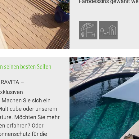
Farbdessins gewählt we
n seinen besten Seiten
CARAVITA –
exklusiven
Machen Sie sich ein
Multicube oder unserem
ture. Möchten Sie mehr
ben erfahren? Oder
nnenschutz für die