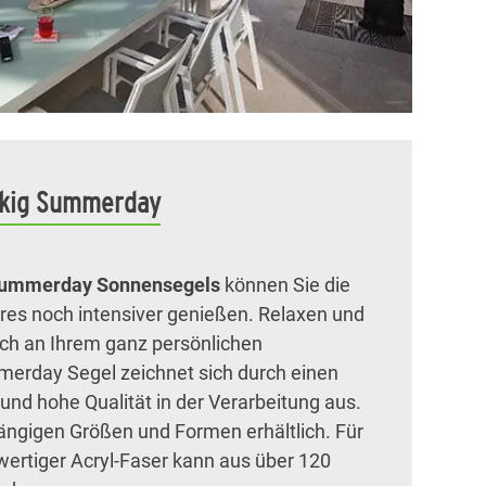
ckig Summerday
ummerday Sonnensegels
können Sie die
es noch intensiver genießen. Relaxen und
ach an Ihrem ganz persönlichen
merday Segel zeichnet sich durch einen
und hohe Qualität in der Verarbeitung aus.
 gängigen Größen und Formen erhältlich. Für
ertiger Acryl-Faser kann aus über 120