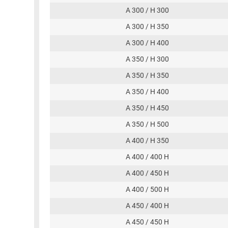
A 300 / H 300
A 300 / H 350
A 300 / H 400
A 350 / H 300
A 350 / H 350
A 350 / H 400
A 350 / H 450
A 350 / H 500
A 400 / H 350
A 400 / 400 H
A 400 / 450 H
A 400 / 500 H
A 450 / 400 H
A 450 / 450 H