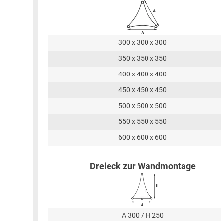
300 x 300 x 300
350 x 350 x 350
400 x 400 x 400
450 x 450 x 450
500 x 500 x 500
550 x 550 x 550
600 x 600 x 600
Dreieck zur Wandmontage
A 300 / H 250