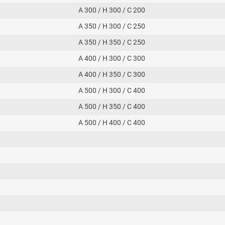
A 300 / H 300 / C 200
A 350 / H 300 / C 250
A 350 / H 350 / C 250
A 400 / H 300 / C 300
A 400 / H 350 / C 300
A 500 / H 300 / C 400
A 500 / H 350 / C 400
A 500 / H 400 / C 400