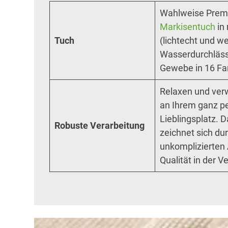
Wahlweise Pre
Markisentuch
in
Tuch
(lichtecht und we
Wasserdurchläs
Gewebe in 16 Fa
Relaxen und verw
an Ihrem ganz p
Lieblingsplatz.
Robuste Verarbeitung
zeichnet sich du
unkomplizierten
Qualität in der V