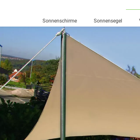
Sonnenschirme
Sonnensegel
Skip
to
content