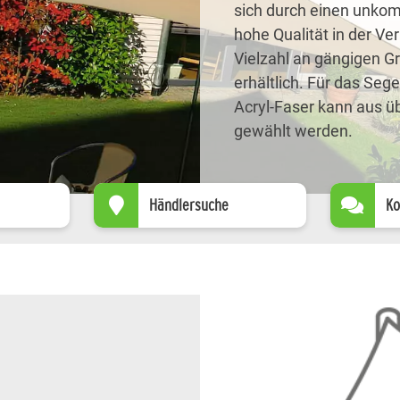
sich durch einen unkom
hohe Qualität in der Ver
Vielzahl an gängigen 
erhältlich. Für das Seg
Acryl-Faser kann aus ü
gewählt werden.
Händlersuche
Ko