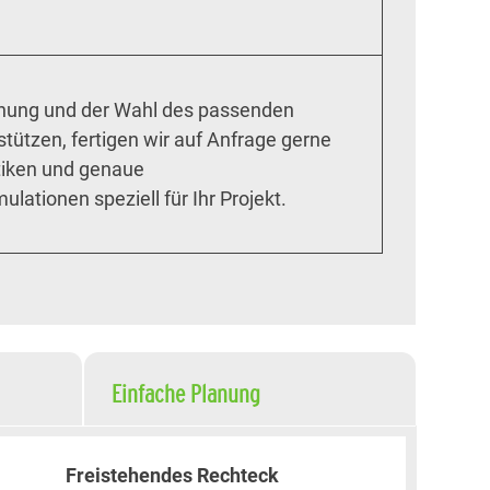
anung und der Wahl des passenden
tützen, fertigen wir auf Anfrage gerne
atiken und genaue
lationen speziell für Ihr Projekt.
Einfache Planung
Freistehendes Rechteck