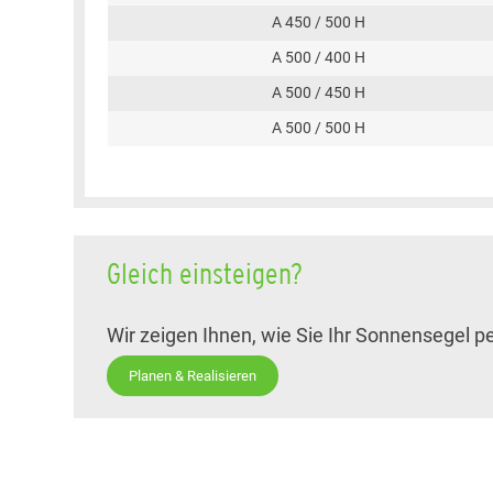
A 450 / 500 H
A 500 / 400 H
A 500 / 450 H
A 500 / 500 H
Gleich einsteigen?
Wir zeigen Ihnen, wie Sie Ihr Sonnensegel p
Planen & Realisieren