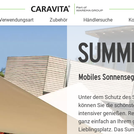
Verwendungsart
Zubehör
Händlersuche
Ko
SUMM
Mobiles Sonnenseg
Unter dem Schutz des
können Sie die schöns
intensiver genießen. R
ganz einfach an Ihrem 
Lieblingsplatz. Das S