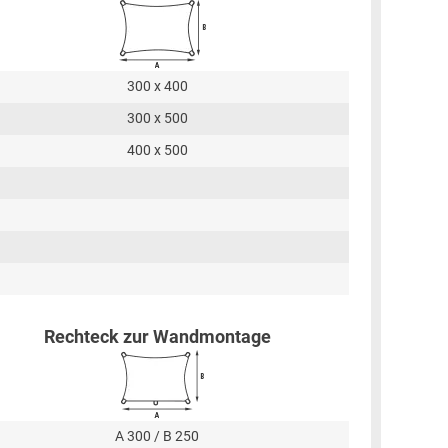
300 x 400
300 x 500
400 x 500
Rechteck zur Wandmontage
A 300 / B 250