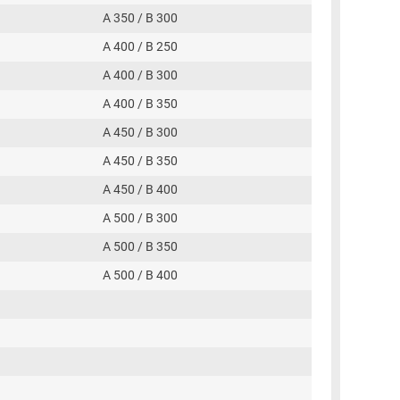
A 350 / B 300
A 400 / B 250
A 400 / B 300
A 400 / B 350
A 450 / B 300
A 450 / B 350
A 450 / B 400
A 500 / B 300
A 500 / B 350
A 500 / B 400