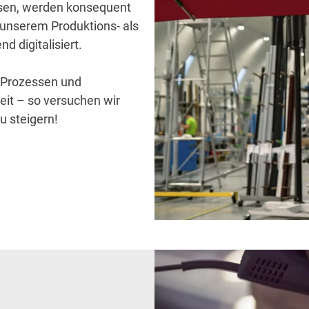
assen, werden konsequent
 unserem Produktions- als
 digitalisiert.
n Prozessen und
eit – so versuchen wir
u steigern!