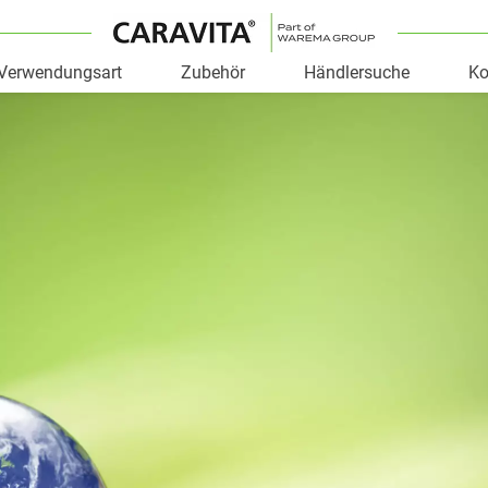
Verwendungsart
Zubehör
Händlersuche
Ko