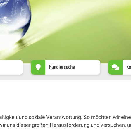
Händlersuche
Ko
tigkeit und soziale Verantwortung. So möchten wir einen
n wir uns dieser großen Herausforderung und versuchen,