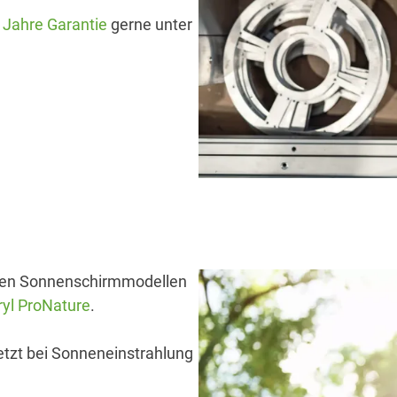
 Jahre Garantie
gerne unter
llen Sonnenschirmmodellen
ryl ProNature
.
etzt bei Sonneneinstrahlung