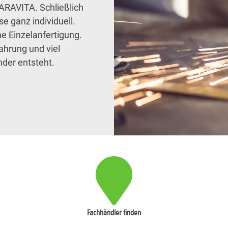
ARAVITA. Schließlich
e ganz individuell.
e Einzelanfertigung.
ahrung und viel
der entsteht.
Fachhändler finden