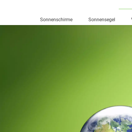
Sonnenschirme
Sonnensegel
Skip
to
content