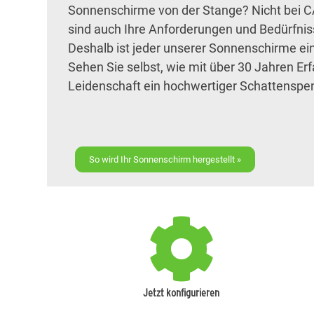
Sonnenschirme von der Stange? Nicht bei C
sind auch Ihre Anforderungen und Bedürfniss
Deshalb ist jeder unserer Sonnenschirme ein
Sehen Sie selbst, wie mit über 30 Jahren Erf
Leidenschaft ein hochwertiger Schattenspen
So wird Ihr Sonnenschirm hergestellt »
Jetzt konfigurieren