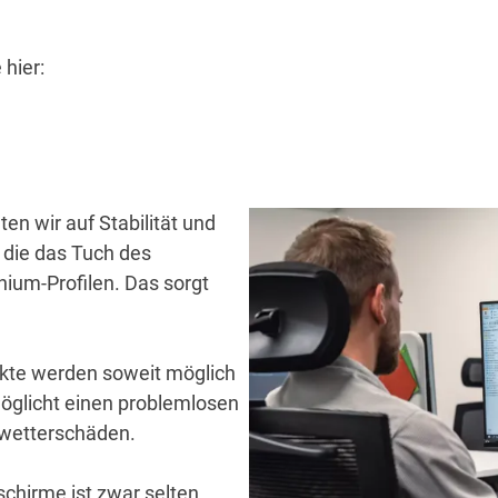
hier:
en wir auf Stabilität und
, die das Tuch des
ium-Profilen. Das sorgt
ukte werden soweit möglich
möglicht einen problemlosen
nwetterschäden.
hirme ist zwar selten,