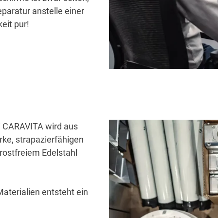
eparatur anstelle einer
it pur!
 CARAVITA wird aus
ke, strapazierfähigen
ostfreiem Edelstahl
aterialien entsteht ein