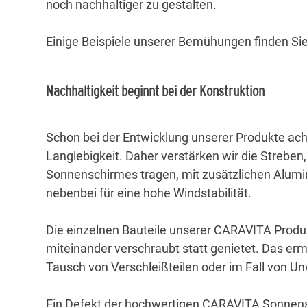
noch nachhaltiger zu gestalten.
Einige Beispiele unserer Bemühungen finden Sie 
Nachhaltigkeit beginnt bei der Konstruktion
Schon bei der Entwicklung unserer Produkte acht
Langlebigkeit. Daher verstärken wir die Streben
Sonnenschirmes tragen, mit zusätzlichen Alumin
nebenbei für eine hohe Windstabilität.
Die einzelnen Bauteile unserer CARAVITA Prod
miteinander verschraubt statt genietet. Das er
Tausch von Verschleißteilen oder im Fall von U
Ein Defekt der hochwertigen CARAVITA Sonnensc