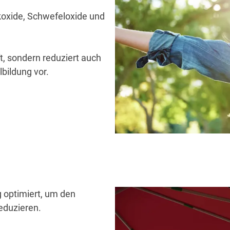
koxide, Schwefeloxide und
t, sondern reduziert auch
ildung vor.
g optimiert, um den
eduzieren.