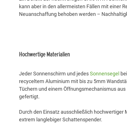
kann aber in den allermeisten Fällen mit einer R
Neuanschaffung behoben werden – Nachhaltigke
Hochwertige Materialien
Jeder Sonnenschirm und jedes
Sonnensegel
bei
recyceltem Aluminium mit bis zu 5mm Wandstär
Tüchern und einem Öffnungsmechanismus aus r
gefertigt.
Durch den Einsatz ausschließlich hochwertiger M
extrem langlebiger Schattenspender.