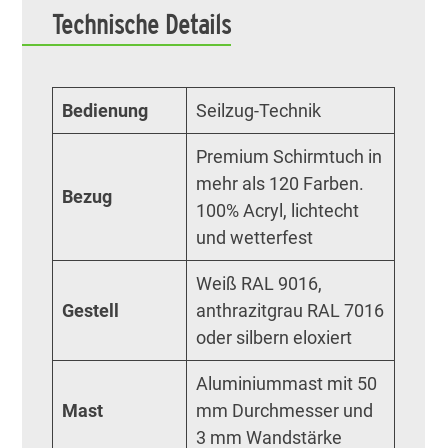
Technische Details
Bedienung
Seilzug-Technik
Premium Schirmtuch in
mehr als 120 Farben.
Bezug
100% Acryl, lichtecht
und wetterfest
Weiß RAL 9016,
Gestell
anthrazitgrau RAL 7016
oder silbern eloxiert
Aluminiummast mit 50
Mast
mm Durchmesser und
3 mm Wandstärke