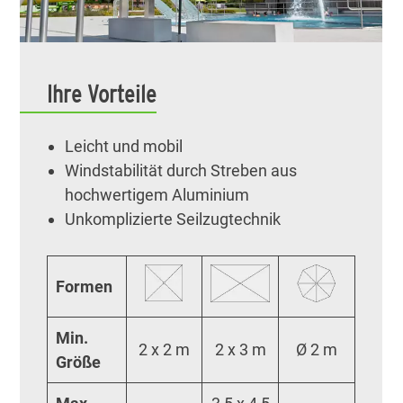
Ihre Vorteile
Leicht und mobil
Windstabilität durch Streben aus
hochwertigem Aluminium
Unkomplizierte Seilzugtechnik
Formen
Min.
2 x 2 m
2 x 3 m
Ø 2 m
Größe