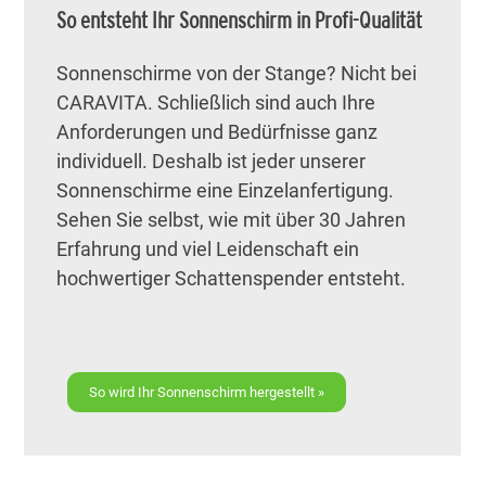
So entsteht Ihr Sonnenschirm in Profi-Qualität
Sonnenschirme von der Stange? Nicht bei
CARAVITA. Schließlich sind auch Ihre
Anforderungen und Bedürfnisse ganz
individuell. Deshalb ist jeder unserer
Sonnenschirme eine Einzelanfertigung.
Sehen Sie selbst, wie mit über 30 Jahren
Erfahrung und viel Leidenschaft ein
hochwertiger Schattenspender entsteht.
So wird Ihr Sonnenschirm hergestellt »