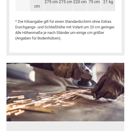
275 cm
275 cm
220 cm
75 cm
21 kg
cm
* Die Kiloangabe gilt für einen Standardschirm ohne Extras.
Durchgangs- und Schließhöhe mit Volant um 25 cm geringer.
Alle Höhenmaße je nach Ständer um einige cm größer
(Angaben für Bodenhülsen).