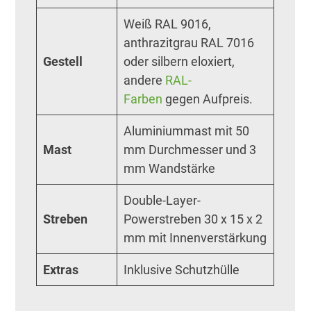
Weiß RAL 9016,
anthrazitgrau RAL 7016
Gestell
oder silbern eloxiert,
andere
RAL-
Farben
gegen Aufpreis.
Aluminiummast mit 50
Mast
mm Durchmesser und 3
mm Wandstärke
Double-Layer-
Streben
Powerstreben 30 x 15 x 2
mm mit Innenverstärkung
Extras
Inklusive Schutzhülle