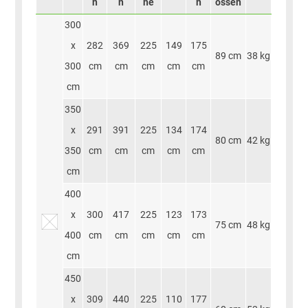
n
n
he
n
ossen
300
x
282
369
225
149
175
89 cm
38 kg
300
cm
cm
cm
cm
cm
cm
350
x
291
391
225
134
174
80 cm
42 kg
350
cm
cm
cm
cm
cm
cm
400
x
300
417
225
123
173
75 cm
48 kg
400
cm
cm
cm
cm
cm
cm
450
x
309
440
225
110
177