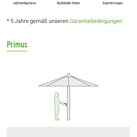
Jetzt konfigurieren
Fachhändler finden
Experten fragen
* 5 Jahre gemäß unseren
Garantiebedingungen
Primus