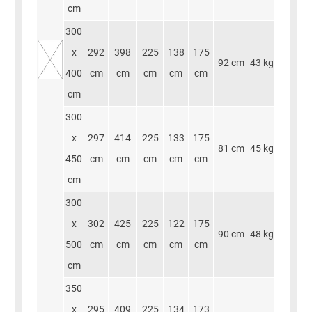
cm
300
x
292
398
225
138
175
92 cm
43 kg
400
cm
cm
cm
cm
cm
cm
300
x
297
414
225
133
175
81 cm
45 kg
450
cm
cm
cm
cm
cm
cm
300
x
302
425
225
122
175
90 cm
48 kg
500
cm
cm
cm
cm
cm
cm
350
x
295
409
225
134
173