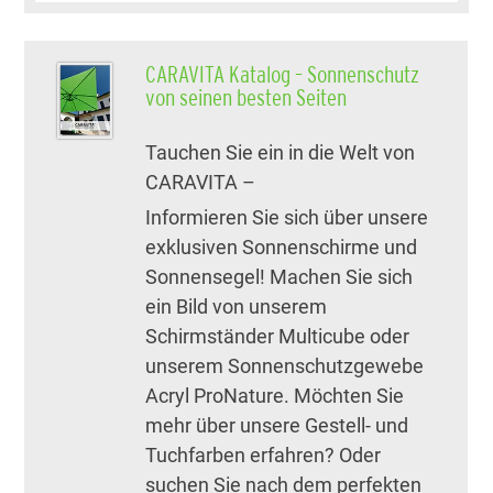
CARAVITA Katalog – Sonnenschutz
von seinen besten Seiten
Tauchen Sie ein in die Welt von
CARAVITA –
Informieren Sie sich über unsere
exklusiven Sonnenschirme und
Sonnensegel! Machen Sie sich
ein Bild von unserem
Schirmständer Multicube oder
unserem Sonnenschutzgewebe
Acryl ProNature. Möchten Sie
mehr über unsere Gestell- und
Tuchfarben erfahren? Oder
suchen Sie nach dem perfekten