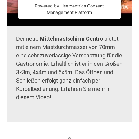
Centro – der Sonnenschirm für die
Powered by
Usercentrics Consent
Management Platform
Gastronomie
Der neue
Mittelmastschirm Centro
bietet
mit einem Mastdurchmesser von 70mm
eine sehr zuverlässige Verschattung für die
Gastronomie. Erhältlich ist er in den Größen
3x3m, 4x4m und 5x5m. Das Öffnen und
Schließen erfolgt ganz einfach per
Kurbelbedienung. Erfahren Sie mehr in
diesem Video!