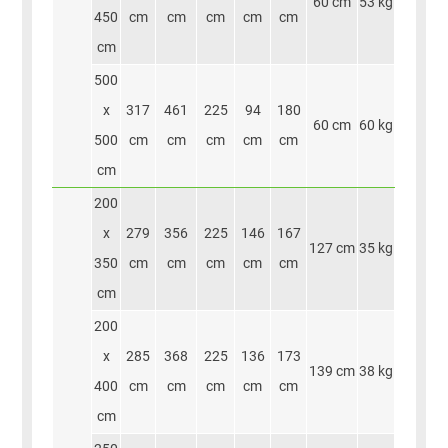
60 cm
53 kg
450
cm
cm
cm
cm
cm
cm
500
x
317
461
225
94
180
60 cm
60 kg
500
cm
cm
cm
cm
cm
cm
200
x
279
356
225
146
167
127 cm
35 kg
350
cm
cm
cm
cm
cm
cm
200
x
285
368
225
136
173
139 cm
38 kg
400
cm
cm
cm
cm
cm
cm