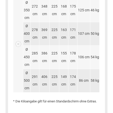
Ø
272
348
225
168
175
350
125 cm
46 kg
cm
cm
cm
cm
cm
cm
Ø
278
369
225
163
171
400
107 cm
50 kg
cm
cm
cm
cm
cm
cm
Ø
285
386
225
155
178
450
106 cm
54 kg
cm
cm
cm
cm
cm
cm
Ø
291
406
225
149
174
500
86 cm
58 kg
cm
cm
cm
cm
cm
cm
* Die Kiloangabe gilt für einen Standardschirm ohne Extras.