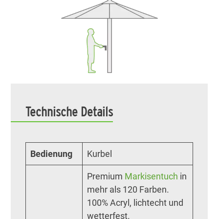
Technische Details
Bedienung
Kurbel
Premium
Markisentuch
in
mehr als 120 Farben.
100% Acryl, lichtecht und
wetterfest.